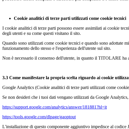
Cookie analitici di terze parti utilizzati come cookie tecnici
I cookie analitici di terze parti possono essere assimilati ai cookie tecn
degli utenti e su come questi visitano il sito.
Quando sono utilizzati come cookie tecnici e quando sono adottate misur
funzionamento dello stesso e l'esperienza dell'utente sul sito.
Non è necessario il consenso dell'utente, in quanto il TITOLARE ha att
3.3 Come manifestare la propria scelta riguardo ai cookie utilizzat
Google Analytics (Cookie analitici di terze parti utilizzati come cookie
Se non desideri che i tuoi dati vengano utilizzati da Google Analytics,
https://support.google.com/analytics/answer/181881?hl=it
https://tools.google.com/dlpage/gaoptout
L'installazione di questo componente aggiuntivo impedisce al codice Ja