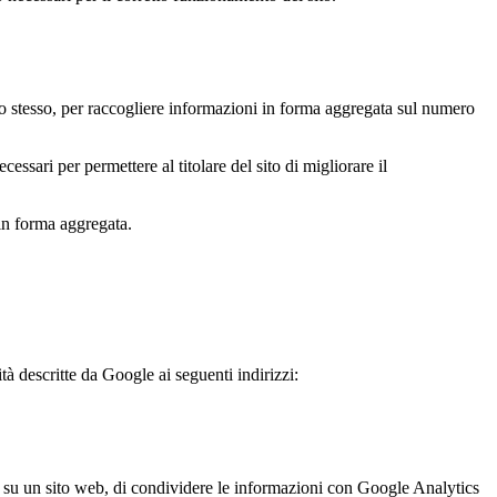
l sito stesso, per raccogliere informazioni in forma aggregata sul numero
sari per permettere al titolare del sito di migliorare il
 in forma aggregata.
à descritte da Google ai seguenti indirizzi:
ne su un sito web, di condividere le informazioni con Google Analytics