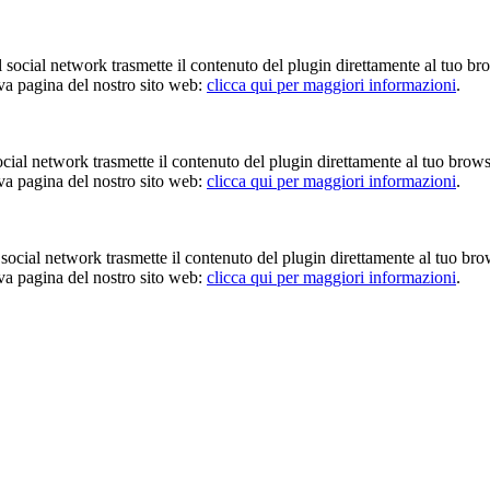
Il social network trasmette il contenuto del plugin direttamente al tuo br
iva pagina del nostro sito web:
clicca qui per maggiori informazioni
.
 social network trasmette il contenuto del plugin direttamente al tuo brow
iva pagina del nostro sito web:
clicca qui per maggiori informazioni
.
Il social network trasmette il contenuto del plugin direttamente al tuo br
iva pagina del nostro sito web:
clicca qui per maggiori informazioni
.