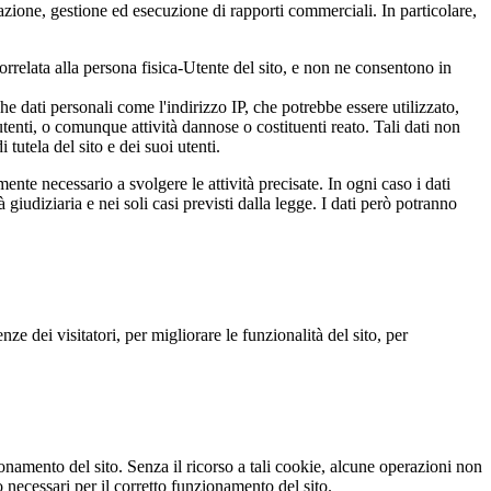
razione, gestione ed esecuzione di rapporti commerciali. In particolare,
rrelata alla persona fisica-Utente del sito, e non ne consentono in
he dati personali come l'indirizzo IP, che potrebbe essere utilizzato,
tenti, o comunque attività dannose o costituenti reato. Tali dati non
i tutela del sito e dei suoi utenti.
mente necessario a svolgere le attività precisate. In ogni caso i dati
à giudiziaria e nei soli casi previsti dalla legge. I dati però potranno
ze dei visitatori, per migliorare le funzionalità del sito, per
ionamento del sito. Senza il ricorso a tali cookie, alcune operazioni non
necessari per il corretto funzionamento del sito.