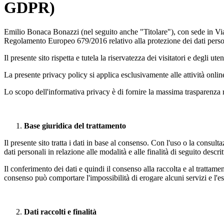
GDPR)
Emilio Bonaca Bonazzi (nel seguito anche "Titolare"), con sede in Via A
Regolamento Europeo 679/2016 relativo alla protezione dei dati pers
Il presente sito rispetta e tutela la riservatezza dei visitatori e degli u
La presente privacy policy si applica esclusivamente alle attività online 
Lo scopo dell'informativa privacy è di fornire la massima trasparenza r
Base giuridica del trattamento
Il presente sito tratta i dati in base al consenso. Con l'uso o la consul
dati personali in relazione alle modalità e alle finalità di seguito descr
Il conferimento dei dati e quindi il consenso alla raccolta e al trattam
consenso può comportare l'impossibilità di erogare alcuni servizi e l'
Dati raccolti e finalità