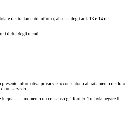
are del trattamento informa, ai sensi degli artt. 13 e 14 del
 i diritti degli utenti.
e la presente informativa privacy e acconsentono al trattamento dei loro
 di un servizio.
are in qualsiasi momento un consenso già fornito. Tuttavia negare il