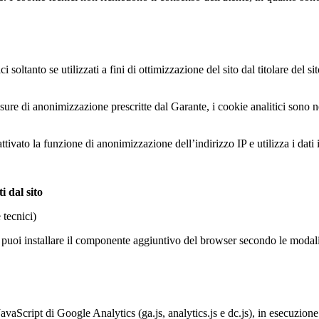
ici soltanto se utilizzati a fini di ottimizzazione del sito dal titolare de
e di anonimizzazione prescritte dal Garante, i cookie analitici sono neces
ivato la funzione di anonimizzazione dell’indirizzo IP e utilizza i dati
i dal sito
 tecnici)
 puoi installare il componente aggiuntivo del browser secondo le modalit
vaScript di Google Analytics (ga.js, analytics.js e dc.js), in esecuzio