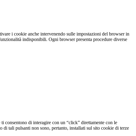
attivare i cookie anche intervenendo sulle impostazioni del browser in
 funzionalità indisponibili. Ogni browser presenta procedure diverse
 ti consentono di interagire con un “click” direttamente con le
 di tali pulsanti non sono, pertanto, installati sul sito cookie di terze