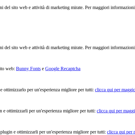
ioni del sito web e attività di marketing mirate. Per maggiori informazioni
ioni del sito web e attività di marketing mirate. Per maggiori informazioni
sito web:
Bunny Fonts
e
Google Recaptcha
 e ottimizzarlo per un'esperienza migliore per tutti:
clicca qui per maggio
in e ottimizzarli per un'esperienza migliore per tutti:
clicca qui per maggi
 plugin e ottimizzarli per un'esperienza migliore per tutti:
clicca qui per