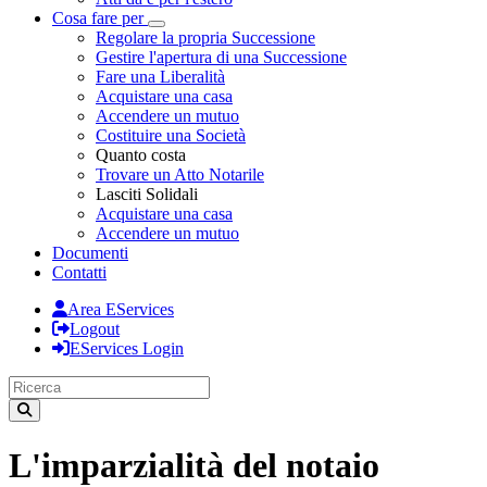
Cosa fare per
Toggle Dropdown
Regolare la propria Successione
Gestire l'apertura di una Successione
Fare una Liberalità
Acquistare una casa
Accendere un mutuo
Costituire una Società
Quanto costa
Trovare un Atto Notarile
Lasciti Solidali
Acquistare una casa
Accendere un mutuo
Documenti
Contatti
Area EServices
Logout
EServices Login
L'imparzialità del notaio