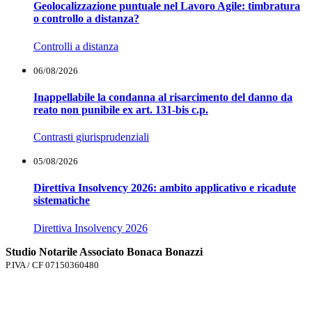
Geolocalizzazione puntuale nel Lavoro Agile: timbratura
o controllo a distanza?
Controlli a distanza
06/08/2026
Inappellabile la condanna al risarcimento del danno da
reato non punibile ex art. 131-bis c.p.
Contrasti giurisprudenziali
05/08/2026
Direttiva Insolvency 2026: ambito applicativo e ricadute
sistematiche
Direttiva Insolvency 2026
Studio Notarile Associato Bonaca Bonazzi
P.IVA / CF 07150360480
055.577206
Telefono
-