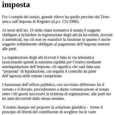
imposta
Fra i compiti del notaio, grande rilievo ha quello previsto dal Testo
unico sull’imposta di Registro (d.p.r. 131/1986).
Ai sensi dell’art. 10 della citata normativa il notaio è soggetto
obbligato a richiedere la registrazione degli atti da lui redatti, ricevuti
o autenticati, ma ciò non ne esaurisce la funzione in quanto è anche
soggetto solidalmente obbligato al pagamento dell’imposta insieme
alle parti.
La registrazione degli atti ricevuti è fatta in via telematica
(assicurando quindi la massima rapidità per l’erario) mediante
autoliquidazione dell’imposta: ciò significa che sarà fatta una
“proposta” di liquidazione, cui seguirà il controllo da parte
dell’agenzia delle entrate competente.
I funzionari dell’ufficio pubblico, ove ravvisino differenze fra il
versato e il dovuto, procederanno a darne comunicazione al notaio
entro i 60 giorni successivi la richiesta di registrazione, alle parti nei
tre anni decorrenti dallo stesso termine.
Il notaio dunque nel proporre la soluzione giuridica - fermo il
principio di libertà del contribuente di scegliere fra le varie